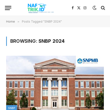
Facebook
X
Instagram
(Twitter)
Home
»
Posts Tagged "SNBP 2024"
BROWSING:
SNBP 2024
SNBP