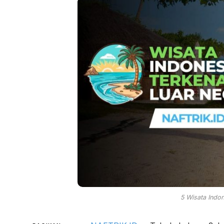
5 Wisata Indon