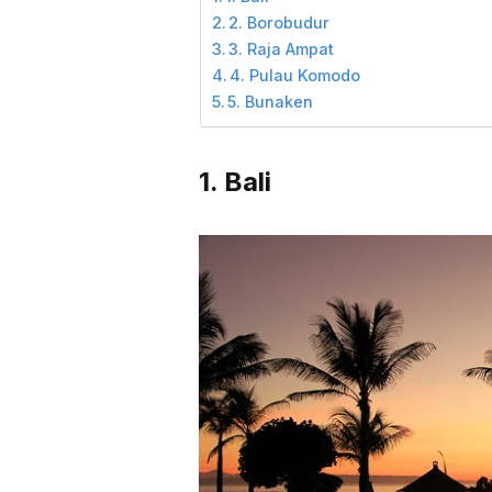
2. Borobudur
3. Raja Ampat
4. Pulau Komodo
5. Bunaken
1. Bali