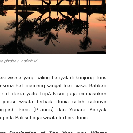
via pixabay -naftrik.id
si wisata yang paling banyak di kunjungi turis
pesona Bali memang sangat luar biasa. Bahkan
sar di dunia yaitu TripAdvisor juga memasukan
osisi wisata terbaik dunia salah satunya
gris), Paris (Prancis) dan Yunani. Banyak
pada Bali sebagai wisata terbaik dunia.
est Destination of The Year
atau
Wisata