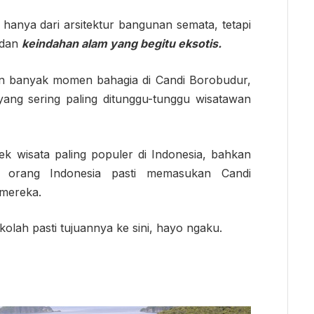
hanya dari arsitektur bangunan semata, tetapi
 dan
keindahan alam yang begitu eksotis.
n banyak momen bahagia di Candi Borobudur,
ang sering paling ditunggu-tunggu wisatawan
.
ek wisata paling populer di Indonesia, bahkan
 orang Indonesia pasti memasukan Candi
 mereka.
kolah pasti tujuannya ke sini, hayo ngaku.