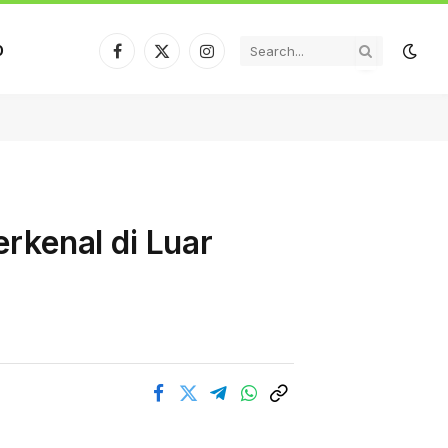
O
Facebook
X
Instagram
(Twitter)
rkenal di Luar