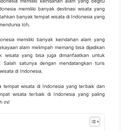
onesia memiliki keindahan alam yang begitu
donesia memiliki banyak destinasi wisata yang
 Bahkan banyak tempat wisata di Indonesia yang
 mendunia loh.
donesia memiliki banyak keindahan alam yang
. Kekayaan alam melimpah memang bisa dijadikan
ek wisata yang bisa juga dimanfaatkan untuk
 Salah satunya dengan mendatangkan turis
isata di Indonesia.
tempat wisata di Indonesia yang terbaik dan
at wisata terbaik di Indonesia yang paling
 ini!