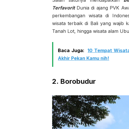
Terfavorit
Dunia di ajang PVK Aw
perkembangan wisata di Indone
wisata terbaik di Bali yang wajib 
Tanah Lot, hingga wisata alam Ubud
Baca Juga:
10 Tempat Wisata
Akhir Pekan Kamu nih!
2. Borobudur