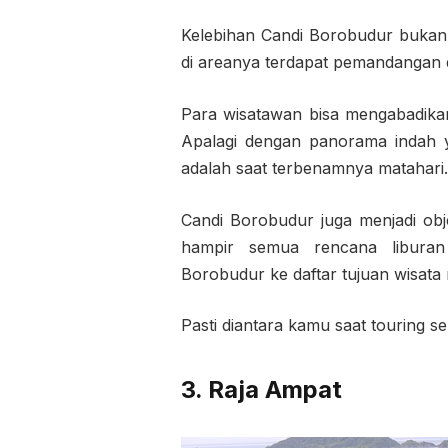
Kelebihan Candi Borobudur bukan 
di areanya terdapat pemandangan
Para wisatawan bisa mengabadika
Apalagi dengan panorama indah y
adalah saat terbenamnya matahari
Candi Borobudur juga menjadi obj
hampir semua rencana liburan
Borobudur ke daftar tujuan wisata
Pasti diantara kamu saat touring se
3. Raja Ampat