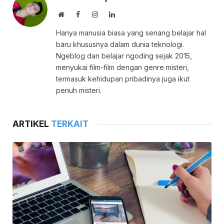
Website
Facebook
Instagram
LinkedIn
Hanya manusia biasa yang senang belajar hal
baru khususnya dalam dunia teknologi.
Ngeblog dan belajar ngoding sejak 2015,
menyukai film-film dengan genre misteri,
termasuk kehidupan pribadinya juga ikut
penuh misteri.
ARTIKEL
TERKAIT