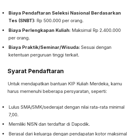
Biaya Pendaftaran Seleksi Nasional Berdasarkan
Tes (SNBT):
Rp 500.000 per orang.
Biaya Perlengkapan Kuliah:
Maksimal Rp 2.400.000
per orang.
Biaya Praktik/Seminar/Wisuda:
Sesuai dengan
ketentuan perguruan tinggi terkait.
Syarat Pendaftaran
Untuk mendapatkan bantuan KIP Kuliah Merdeka, kamu
harus memenuhi beberapa persyaratan, seperti:
Lulus SMA/SMK/sederajat dengan nilai rata-rata minimal
7,00.
Memiliki NISN dan terdaftar di Dapodik.
Berasal dari keluarga dengan pendapatan kotor maksimal