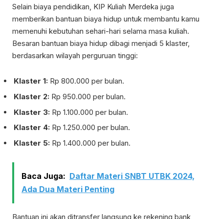
Selain biaya pendidikan, KIP Kuliah Merdeka juga
memberikan bantuan biaya hidup untuk membantu kamu
memenuhi kebutuhan sehari-hari selama masa kuliah.
Besaran bantuan biaya hidup dibagi menjadi 5 klaster,
berdasarkan wilayah perguruan tinggi:
Klaster 1:
Rp 800.000 per bulan.
Klaster 2:
Rp 950.000 per bulan.
Klaster 3:
Rp 1.100.000 per bulan.
Klaster 4:
Rp 1.250.000 per bulan.
Klaster 5:
Rp 1.400.000 per bulan.
Baca Juga:
Daftar Materi SNBT UTBK 2024,
Ada Dua Materi Penting
Bantuan ini akan ditransfer langsung ke rekening bank