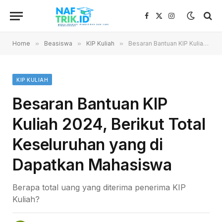
Facebook
X
Instagram
(Twitter)
Home
»
Beasiswa
»
KIP Kuliah
»
Besaran Bantuan KIP Kuliah 2024, Berikut Total Keseluruhan yang di Dapatkan Mahasiswa
KIP KULIAH
Besaran Bantuan KIP
Kuliah 2024, Berikut Total
Keseluruhan yang di
Dapatkan Mahasiswa
Berapa total uang yang diterima penerima KIP
Kuliah?