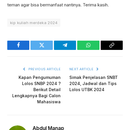
teman agar bisa bermanfaat nantinya. Terima kasih.
kip kuliah merdeka 2024
Facebook
Twitter
Telegram
WhatsApp
Copy
Link
PREVIOUS ARTICLE
NEXT ARTICLE
Kapan Pengumuman
Simak Penjelasan SNBT
Lolos SNBP 2024 ?
2024, Jadwal dan Tips
Berikut Detail
Lolos UTBK 2024
Lengkapnya Bagi Calon
Mahasiswa
Abdul Manap